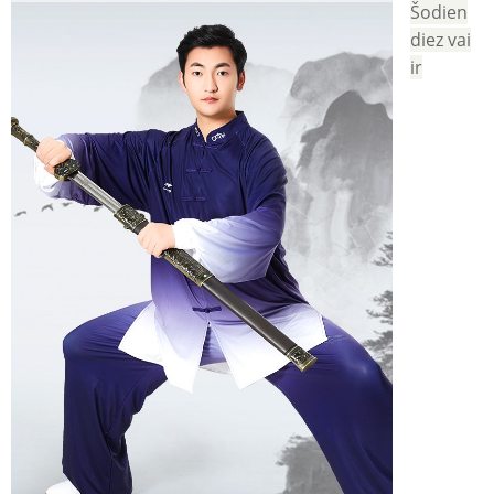
Šodien
diez vai
ir