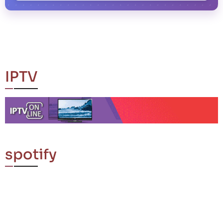
IPTV
spotify